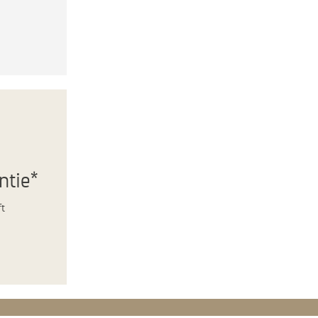
ntie*
ft