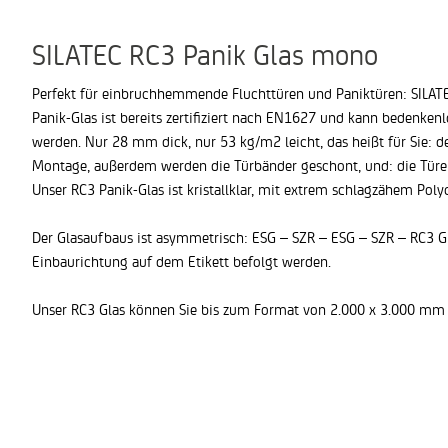
SILATEC RC3 Panik Glas mono
Perfekt für einbruchhemmende Fluchttüren und Paniktüren: SILAT
Panik-Glas ist bereits zertifiziert nach EN1627 und kann bedenken
werden. Nur 28 mm dick, nur 53 kg/m2 leicht, das heißt für Sie: d
Montage, außerdem werden die Türbänder geschont, und: die Türen 
Unser RC3 Panik-Glas ist kristallklar, mit extrem schlagzähem Poly
Der Glasaufbaus ist asymmetrisch: ESG – SZR – ESG – SZR – RC3 G
Einbaurichtung auf dem Etikett befolgt werden.
Unser RC3 Glas können Sie bis zum Format von 2.000 x 3.000 mm 