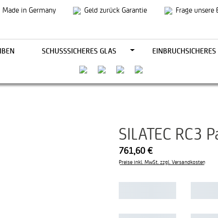
Made in Germany
Geld zurück Garantie
Frage unsere 
IBEN
SCHUSSSICHERES GLAS
EINBRUCHSICHERES
SILATEC RC3 P
761,60 €
Preise inkl. MwSt. zzgl. Versandkosten