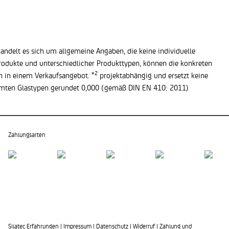
andelt es sich um allgemeine Angaben, die keine individuelle
Produkte und unterschiedlicher Produkttypen, können die konkreten
2
n in einem Verkaufsangebot. *
projektabhängig und ersetzt keine
mmten Glastypen gerundet 0,000 (gemäß DIN EN 410: 2011)
Zahlungsarten
Silatec Erfahrungen
|
Impressum
|
Datenschutz
|
Widerruf
|
Zahlung und