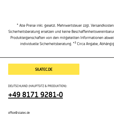
* Alle Preise inkl. gesetzl. Mehrwertsteuer zzgl.
Versandkosten
Sicherheitsberatung ersetzen und keine Beschaffenheitsvereinbaru
Produkteigenschaften von den mitgeteilten Informationen abweic
3
individuelle Sicherheitsberatung. *
Circa Angabe, Abhängig
SILATEC.DE
DEUTSCHLAND (HAUPTSITZ & PRODUKTION):
+49 8171 9281-0
office@silatec.de