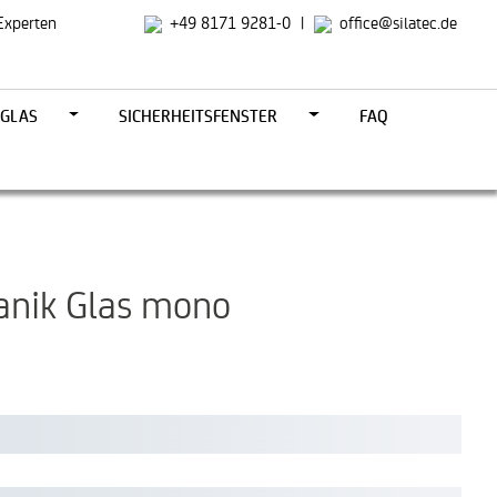
Experten
+49 8171 9281-0
|
office@silatec.de
 GLAS
SICHERHEITSFENSTER
FAQ
anik Glas mono