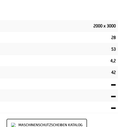
2000 x 3000
28
53
4,2
42
▬
▬
▬
MASCHINENSCHUTZSCHEIBEN KATALOG