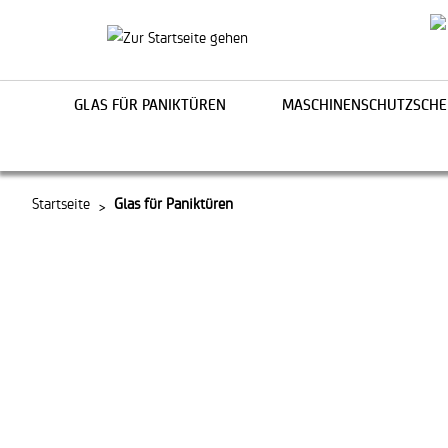
springen
Zur Hauptnavigation springen
GLAS FÜR PANIKTÜREN
MASCHINENSCHUTZSCHE
Startseite
Glas für Paniktüren