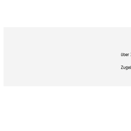
über 
Zugel