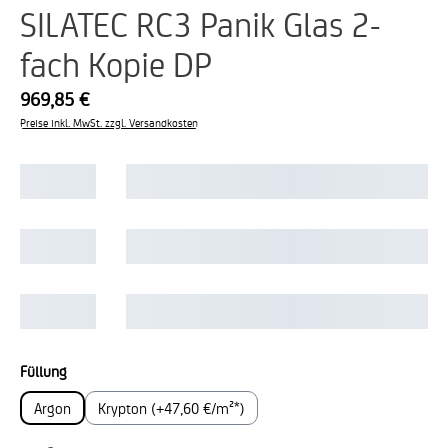
SILATEC RC3 Panik Glas 2-
fach Kopie DP
969,85 €
Preise inkl. MwSt. zzgl. Versandkosten
auswählen
Füllung
Argon
Krypton (+47,60 €/m²*)