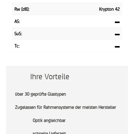
Rw [dB]:
Krypton 42
AS:
▬
SuS:
▬
Tc:
▬
Ihre Vorteile
über 30 geprüfte Glastypen
Zugelassen für Rahmensysteme der meisten Hersteller
Optik angleichbar
schnelle Lieferzeit