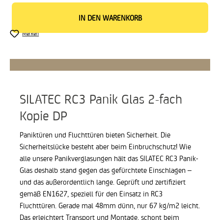
IN DEN WARENKORB
Merken
SILATEC RC3 Panik Glas 2-fach
Kopie DP
Paniktüren und Fluchttüren bieten Sicherheit. Die
Sicherheitslücke besteht aber beim Einbruchschutz! Wie
alle unsere Panikverglasungen hält das SILATEC RC3 Panik-
Glas deshalb stand gegen das gefürchtete Einschlagen –
und das außerordentlich lange. Geprüft und zertifiziert
gemäß EN1627, speziell für den Einsatz in RC3
Fluchttüren.
Gerade mal 48mm dünn, nur 67 kg/m2 leicht.
Das erleichtert Transport und Montage, schont beim