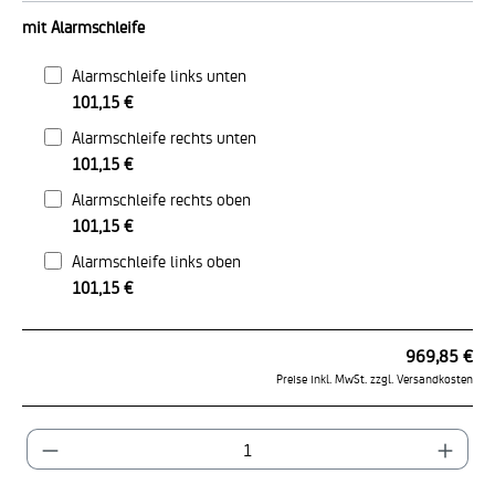
mit Alarmschleife
Alarmschleife links unten
101,15 €
Alarmschleife rechts unten
101,15 €
Alarmschleife rechts oben
101,15 €
Alarmschleife links oben
101,15 €
969,85 €
Preise inkl. MwSt. zzgl. Versandkosten
Produkt Anzahl: Gib den gewünschten Wert ein od