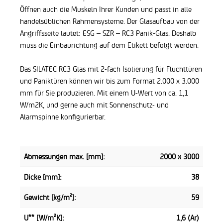
Öffnen auch die Muskeln Ihrer Kunden und passt in alle
handelsüblichen Rahmensysteme. Der Glasaufbau von der
Angriffsseite lautet: ESG – SZR – RC3 Panik-Glas. Deshalb
muss die Einbaurichtung auf dem Etikett befolgt werden.
Das SILATEC RC3 Glas mit 2-fach Isolierung für Fluchttüren
und Paniktüren können wir bis zum Format 2.000 x 3.000
mm für Sie produzieren.
Mit einem U-Wert von ca. 1,1
W/m2K, und gerne auch mit Sonnenschutz- und
Alarmspinne konfigurierbar.
Abmessungen max. [mm]:
2000 x 3000
Dicke [mm]:
38
Gewicht [kg/m²]:
59
U** [W/m²K]:
1,6 (Ar)