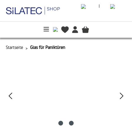
|
alt springen
Startseite
Glas für Paniktüren