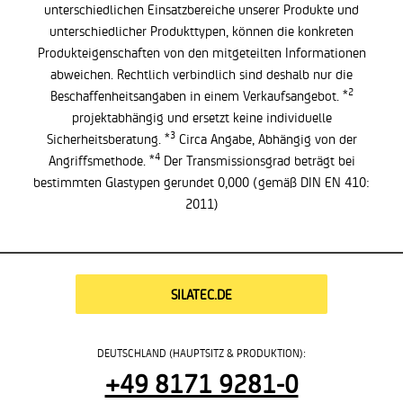
unterschiedlichen Einsatzbereiche unserer Produkte und
unterschiedlicher Produkttypen, können die konkreten
Produkteigenschaften von den mitgeteilten Informationen
abweichen. Rechtlich verbindlich sind deshalb nur die
2
Beschaffenheitsangaben in einem Verkaufsangebot. *
projektabhängig und ersetzt keine individuelle
3
Sicherheitsberatung. *
Circa Angabe, Abhängig von der
4
Angriffsmethode. *
Der Transmissionsgrad beträgt bei
bestimmten Glastypen gerundet 0,000 (gemäß DIN EN 410:
2011)
SILATEC.DE
DEUTSCHLAND (HAUPTSITZ & PRODUKTION):
+49 8171 9281-0