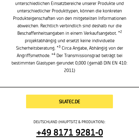
unterschiedlichen Einsatzbereiche unserer Produkte und
unterschiedlicher Produkttypen, können die konkreten
Produkteigenschaften von den mitgeteilten Informationen
abweichen. Rechtlich verbindlich sind deshalb nur die
2
Beschaffenheitsangaben in einem Verkaufsangebot. *
projektabhängig und ersetzt keine individuelle
3
Sicherheitsberatung. *
Circa Angabe, Abhängig von der
4
Angriffsmethode. *
Der Transmissionsgrad beträgt bei
bestimmten Glastypen gerundet 0,000 (gemäß DIN EN 410:
2011)
SILATEC.DE
DEUTSCHLAND (HAUPTSITZ & PRODUKTION):
+49 8171 9281-0