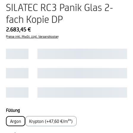
SILATEC RC3 Panik Glas 2-
fach Kopie DP
2.683,45 €
Preise inkl. MwSt. zzgl. Versandkosten
auswählen
Füllung
Argon
Krypton (+47,60 €/m²*)