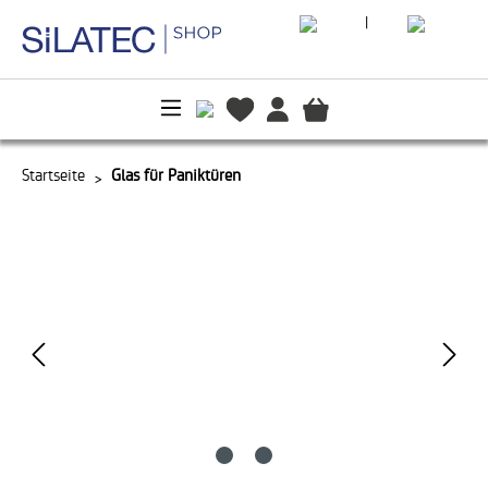
|
alt springen
Startseite
Glas für Paniktüren