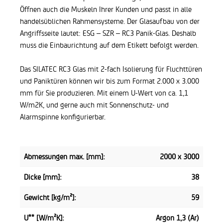
Öffnen auch die Muskeln Ihrer Kunden und passt in alle
handelsüblichen Rahmensysteme. Der Glasaufbau von der
Angriffsseite lautet: ESG – SZR – RC3 Panik-Glas. Deshalb
muss die Einbaurichtung auf dem Etikett befolgt werden.
Das SILATEC RC3 Glas mit 2-fach Isolierung für Fluchttüren
und Paniktüren können wir bis zum Format 2.000 x 3.000
mm für Sie produzieren.
Mit einem U-Wert von ca. 1,1
W/m2K, und gerne auch mit Sonnenschutz- und
Alarmspinne konfigurierbar.
Abmessungen max. [mm]:
2000 x 3000
Dicke [mm]:
38
Gewicht [kg/m²]:
59
U** [W/m²K]:
Argon 1,3 (Ar)