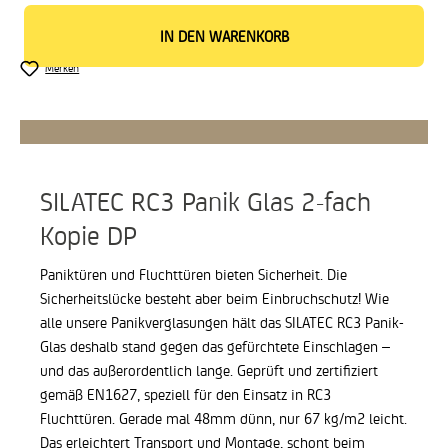
IN DEN WARENKORB
Merken
SILATEC RC3 Panik Glas 2-fach
Kopie DP
Paniktüren und Fluchttüren bieten Sicherheit. Die
Sicherheitslücke besteht aber beim Einbruchschutz! Wie
alle unsere Panikverglasungen hält das SILATEC RC3 Panik-
Glas deshalb stand gegen das gefürchtete Einschlagen –
und das außerordentlich lange. Geprüft und zertifiziert
gemäß EN1627, speziell für den Einsatz in RC3
Fluchttüren.
Gerade mal 48mm dünn, nur 67 kg/m2 leicht.
Das erleichtert Transport und Montage, schont beim