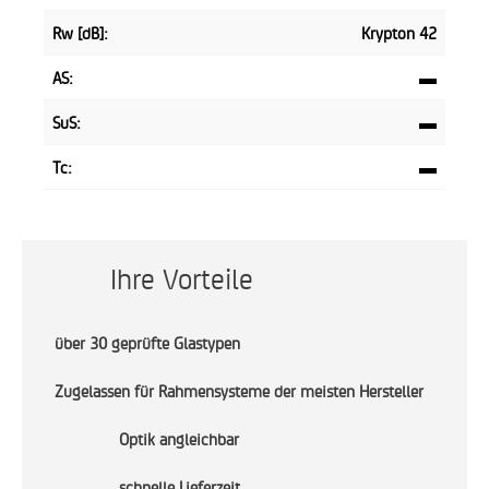
Rw [dB]:
Krypton 42
AS:
▬
SuS:
▬
Tc:
▬
Ihre Vorteile
über 30 geprüfte Glastypen
Zugelassen für Rahmensysteme der meisten Hersteller
Optik angleichbar
schnelle Lieferzeit