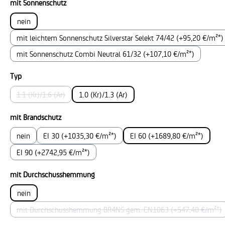
auswählen
mit Sonnenschutz
nein
mit leichtem Sonnenschutz Silverstar Selekt 74/42 (+95,20 €/m²*)
mit Sonnenschutz Combi Neutral 61/32 (+107,10 €/m²*)
auswählen
Typ
1.1 (Kr)/1.6 (Ar)
1.0 (Kr)/1.3 (Ar)
(Diese Option ist zurzeit nicht verfügbar.)
auswählen
mit Brandschutz
nein
EI 30 (+1035,30 €/m²*)
EI 60 (+1689,80 €/m²*)
EI 90 (+2742,95 €/m²*)
auswählen
mit Durchschusshemmung
nein
mit Durchschusshemmung BR4NS gem. EN1063 (+547,40 €/m²*)
(Diese Option ist zurzeit nicht verfügbar