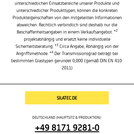
unterschiedlichen Einsatzbereiche unserer Produkte und
unterschiedlicher Produkttypen, können die konkreten
Produkteigenschaften von den mitgeteilten Informationen
abweichen. Rechtlich verbindlich sind deshalb nur die
2
Beschaffenheitsangaben in einem Verkaufsangebot. *
projektabhängig und ersetzt keine individuelle
3
Sicherheitsberatung. *
Circa Angabe, Abhängig von der
4
Angriffsmethode. *
Der Transmissionsgrad beträgt bei
bestimmten Glastypen gerundet 0,000 (gemäß DIN EN 410:
2011)
SILATEC.DE
DEUTSCHLAND (HAUPTSITZ & PRODUKTION):
+49 8171 9281-0