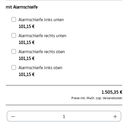
mit Alarmschleife
Alarmschleife links unten
101,15 €
Alarmschleife rechts unten
101,15 €
Alarmschleife rechts oben
101,15 €
Alarmschleife links oben
101,15 €
1.505,35 €
Preise inkl. MwSt. zzgl. Versandkosten
Produkt Anzahl: Gib den gewünschten Wert ein od