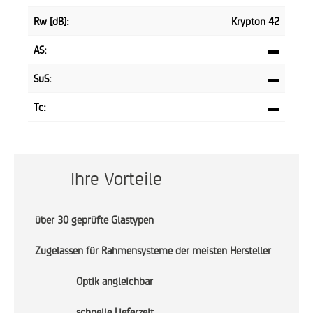
Rw [dB]:
Krypton 42
AS:
▬
SuS:
▬
Tc:
▬
Ihre Vorteile
über 30 geprüfte Glastypen
Zugelassen für Rahmensysteme der meisten Hersteller
Optik angleichbar
schnelle Lieferzeit