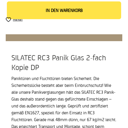
IN DEN WARENKORB
Merken
SILATEC RC3 Panik Glas 2-fach
Kopie DP
Paniktüren und Fluchttüren bieten Sicherheit. Die
Sicherheitslücke besteht aber beim Einbruchschutz! Wie
alle unsere Panikverglasungen hält das SILATEC RC3 Panik-
Glas deshalb stand gegen das gefürchtete Einschlagen –
und das außerordentlich lange. Geprüft und zertifiziert
gemäß EN1627, speziell für den Einsatz in RC3
Fluchttüren.
Gerade mal 48mm dünn, nur 67 kg/m2 leicht.
Das erleichtert Transport und Montage, schont beim