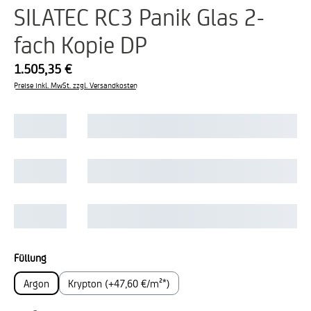
SILATEC RC3 Panik Glas 2-
fach Kopie DP
1.505,35 €
Preise inkl. MwSt. zzgl. Versandkosten
auswählen
Füllung
Argon
Krypton (+47,60 €/m²*)