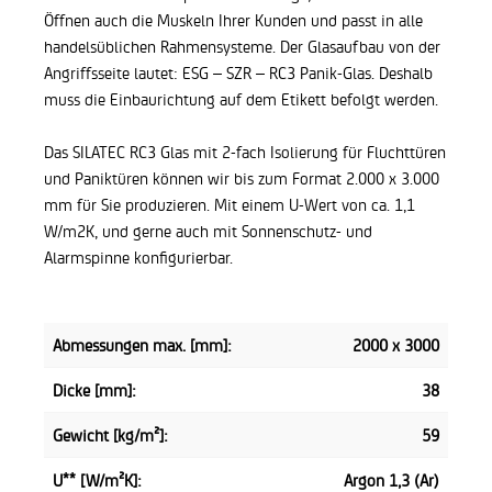
Öffnen auch die Muskeln Ihrer Kunden und passt in alle
handelsüblichen Rahmensysteme. Der Glasaufbau von der
Angriffsseite lautet: ESG – SZR – RC3 Panik-Glas. Deshalb
muss die Einbaurichtung auf dem Etikett befolgt werden.
Das SILATEC RC3 Glas mit 2-fach Isolierung für Fluchttüren
und Paniktüren können wir bis zum Format 2.000 x 3.000
mm für Sie produzieren.
Mit einem U-Wert von ca. 1,1
W/m2K, und gerne auch mit Sonnenschutz- und
Alarmspinne konfigurierbar.
Abmessungen max. [mm]:
2000 x 3000
Dicke [mm]:
38
Gewicht [kg/m²]:
59
U** [W/m²K]:
Argon 1,3 (Ar)