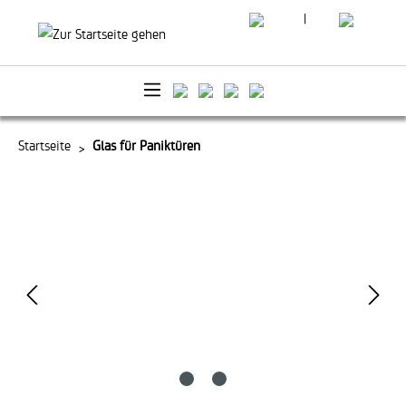
|
alt springen
Startseite
Glas für Paniktüren