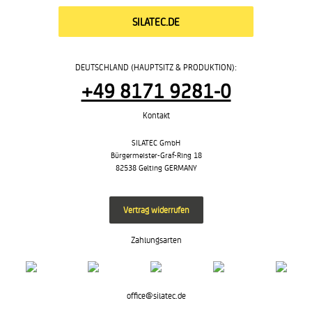
SILATEC.DE
DEUTSCHLAND (HAUPTSITZ & PRODUKTION):
+49 8171 9281-0
Kontakt
SILATEC GmbH
Bürgermeister-Graf-Ring 18
82538 Gelting GERMANY
Vertrag widerrufen
Zahlungsarten
office@silatec.de