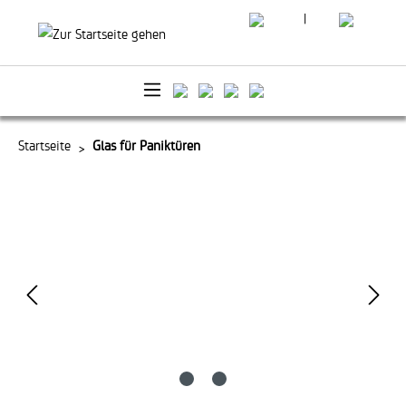
|
alt springen
Startseite
Glas für Paniktüren