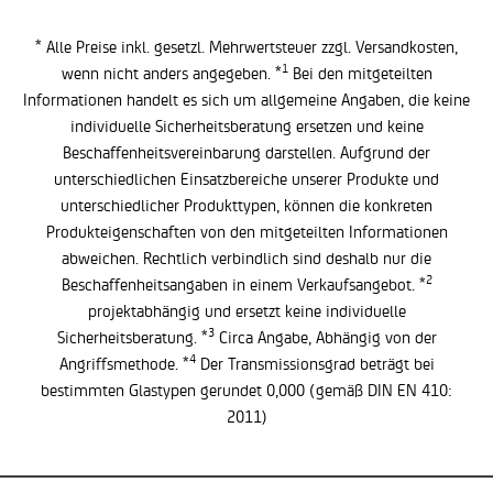
* Alle Preise inkl. gesetzl. Mehrwertsteuer zzgl.
Versandkosten
,
1
wenn nicht anders angegeben. *
Bei den mitgeteilten
Informationen handelt es sich um allgemeine Angaben, die keine
individuelle Sicherheitsberatung ersetzen und keine
Beschaffenheitsvereinbarung darstellen. Aufgrund der
unterschiedlichen Einsatzbereiche unserer Produkte und
unterschiedlicher Produkttypen, können die konkreten
Produkteigenschaften von den mitgeteilten Informationen
abweichen. Rechtlich verbindlich sind deshalb nur die
2
Beschaffenheitsangaben in einem Verkaufsangebot. *
projektabhängig und ersetzt keine individuelle
3
Sicherheitsberatung. *
Circa Angabe, Abhängig von der
4
Angriffsmethode. *
Der Transmissionsgrad beträgt bei
bestimmten Glastypen gerundet 0,000 (gemäß DIN EN 410:
2011)