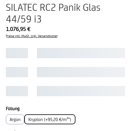
SILATEC RC2 Panik Glas
44/59 i3
1.076,95 €
Preise inkl. MwSt. zzgl. Versandkosten
auswählen
Füllung
Argon
Krypton (+95,20 €/m²*)