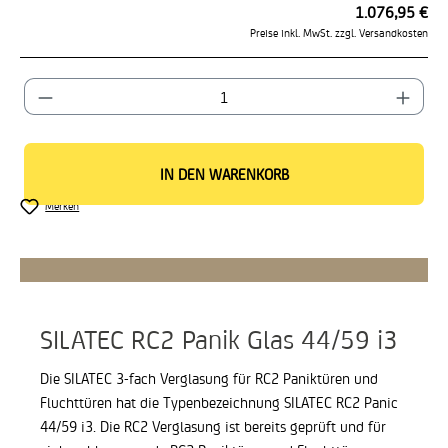
1.076,95 €
Preise inkl. MwSt. zzgl. Versandkosten
Produkt Anzahl: Gib den gewünschten Wert ein od
IN DEN WARENKORB
Merken
SILATEC RC2 Panik Glas 44/59 i3
Die SILATEC 3-fach Verglasung für RC2 Paniktüren und
Fluchttüren hat die Typenbezeichnung SILATEC RC2 Panic
44/59 i3. Die RC2 Verglasung ist bereits geprüft und für