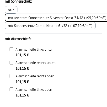
auswählen
mit Sonnenschutz
nein
mit leichtem Sonnenschutz Silverstar Selekt 74/42 (+95,20 €/m²*)
mit Sonnenschutz Combi Neutral 61/32 (+107,10 €/m²*)
mit Alarmschleife
Alarmschleife links unten
101,15 €
Alarmschleife rechts unten
101,15 €
Alarmschleife rechts oben
101,15 €
Alarmschleife links oben
101,15 €