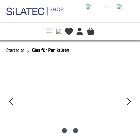
|
alt springen
Startseite
Glas für Paniktüren