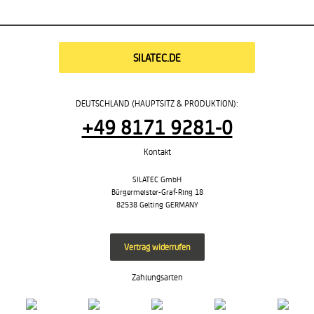
SILATEC.DE
DEUTSCHLAND (HAUPTSITZ & PRODUKTION):
+49 8171 9281-0
Kontakt
SILATEC GmbH
Bürgermeister-Graf-Ring 18
82538 Gelting GERMANY
Vertrag widerrufen
Zahlungsarten