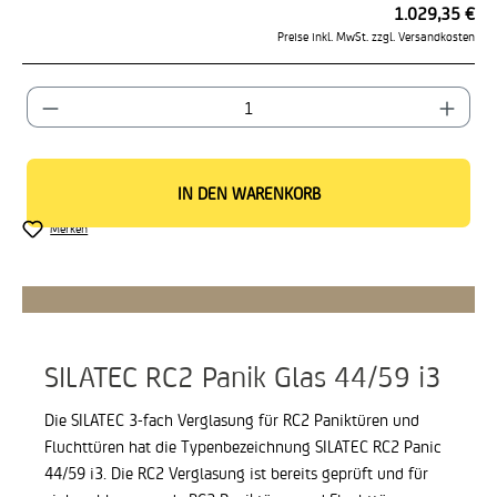
1.029,35 €
Preise inkl. MwSt. zzgl. Versandkosten
Produkt Anzahl: Gib den gewünschten Wert ein od
IN DEN WARENKORB
Merken
SILATEC RC2 Panik Glas 44/59 i3
Die SILATEC 3-fach Verglasung für RC2 Paniktüren und
Fluchttüren hat die Typenbezeichnung SILATEC RC2 Panic
44/59 i3. Die RC2 Verglasung ist bereits geprüft und für