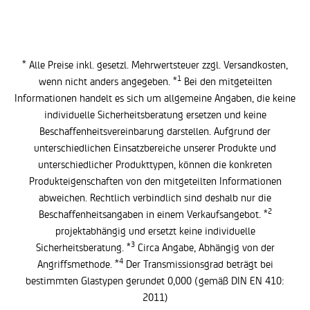
* Alle Preise inkl. gesetzl. Mehrwertsteuer zzgl.
Versandkosten
,
1
wenn nicht anders angegeben. *
Bei den mitgeteilten
Informationen handelt es sich um allgemeine Angaben, die keine
individuelle Sicherheitsberatung ersetzen und keine
Beschaffenheitsvereinbarung darstellen. Aufgrund der
unterschiedlichen Einsatzbereiche unserer Produkte und
unterschiedlicher Produkttypen, können die konkreten
Produkteigenschaften von den mitgeteilten Informationen
abweichen. Rechtlich verbindlich sind deshalb nur die
2
Beschaffenheitsangaben in einem Verkaufsangebot. *
projektabhängig und ersetzt keine individuelle
3
Sicherheitsberatung. *
Circa Angabe, Abhängig von der
4
Angriffsmethode. *
Der Transmissionsgrad beträgt bei
bestimmten Glastypen gerundet 0,000 (gemäß DIN EN 410:
2011)