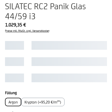
SILATEC RC2 Panik Glas
44/59 i3
1.029,35 €
Preise inkl. MwSt. zzgl. Versandkosten
auswählen
Füllung
Argon
Krypton (+95,20 €/m²*)