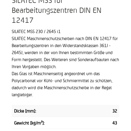
Bearbeitungszentren DIN EN
12417
SILATEC MSS 230 / 2645 i1
SILATEC Maschinenschutzscheiben nach DIN EN 12417 für
Bearbeitungszentren in den Widerstandsklassen 361J -
2645J, werden in der von Ihnen bestimmten Größe und
Form hergestellt. Des Weiteren sind Sonderaufbauten nach
Ihren Vorgaben möglich.
Das Glas ist Maschinenseitig angeordnet um das
Polycarbonat vor Kühl- und Schmiermittel zu schützen,
dadurch wird die Maschinenschutzscheibe in der Regel
langlebiger.
Dicke [mm]:
32
Gewicht [kg/m²]:
43