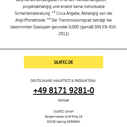
projektabhängig und ersetzt keine individuelle
3
Sicherheitsberatung. *
Circa Angabe, Abhängig von der
4
Angriffsmethode. *
Der Transmissionsgrad beträgt bei
bestimmten Glastypen gerundet 0,000 (gemäß DIN EN 410:
2011)
SILATEC.DE
DEUTSCHLAND (HAUPTSITZ & PRODUKTION):
+49 8171 9281-0
Kontakt
SILATEC GmbH
Bürgermeister-Graf-Ring 18
82538 Gelting GERMANY