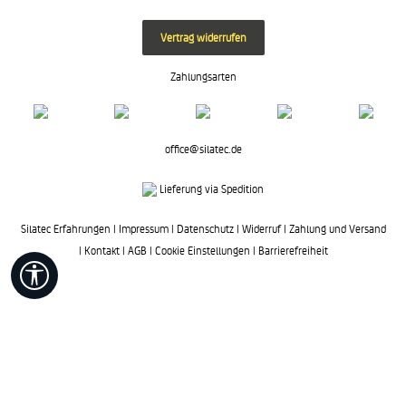
Vertrag widerrufen
Zahlungsarten
office@silatec.de
Lieferung via Spedition
Silatec Erfahrungen
|
Impressum
|
Datenschutz
|
Widerruf
|
Zahlung und Versand
|
Kontakt
|
AGB
|
Cookie Einstellungen
|
Barrierefreiheit
Werkzeugleiste anzeigen