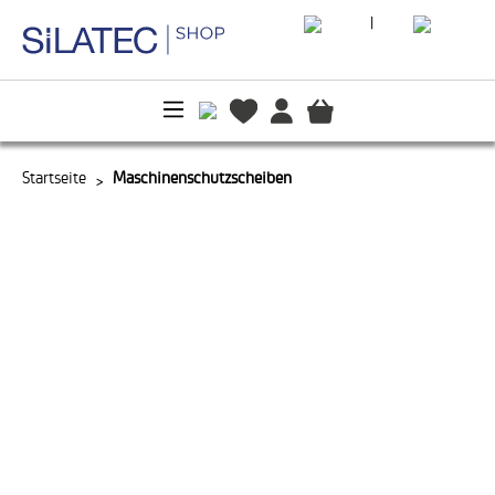
|
alt springen
Startseite
Maschinenschutzscheiben