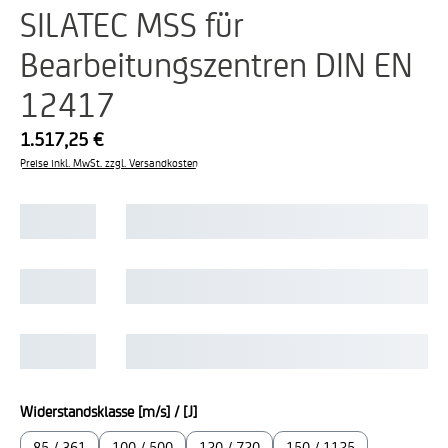
SILATEC MSS für
Bearbeitungszentren DIN EN
12417
1.517,25 €
Preise inkl. MwSt. zzgl. Versandkosten
auswählen
Widerstandsklasse [m/s] / [J]
85 / 361
100 / 500
120 / 720
150 / 1125