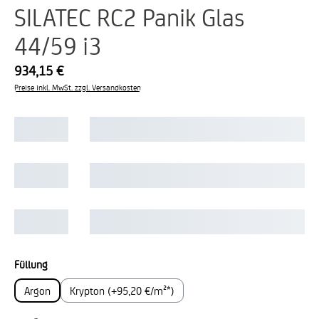
SILATEC RC2 Panik Glas
44/59 i3
934,15 €
Preise inkl. MwSt. zzgl. Versandkosten
auswählen
Füllung
Argon
Krypton (+95,20 €/m²*)