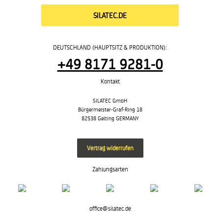
SILATEC.DE
DEUTSCHLAND (HAUPTSITZ & PRODUKTION):
+49 8171 9281-0
Kontakt
SILATEC GmbH
Bürgermeister-Graf-Ring 18
82538 Gelting GERMANY
Vertrag widerrufen
Zahlungsarten
office@silatec.de