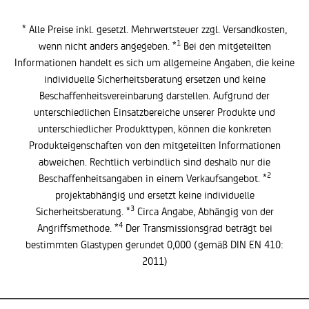
* Alle Preise inkl. gesetzl. Mehrwertsteuer zzgl.
Versandkosten
,
1
wenn nicht anders angegeben. *
Bei den mitgeteilten
Informationen handelt es sich um allgemeine Angaben, die keine
individuelle Sicherheitsberatung ersetzen und keine
Beschaffenheitsvereinbarung darstellen. Aufgrund der
unterschiedlichen Einsatzbereiche unserer Produkte und
unterschiedlicher Produkttypen, können die konkreten
Produkteigenschaften von den mitgeteilten Informationen
abweichen. Rechtlich verbindlich sind deshalb nur die
2
Beschaffenheitsangaben in einem Verkaufsangebot. *
projektabhängig und ersetzt keine individuelle
3
Sicherheitsberatung. *
Circa Angabe, Abhängig von der
4
Angriffsmethode. *
Der Transmissionsgrad beträgt bei
bestimmten Glastypen gerundet 0,000 (gemäß DIN EN 410:
2011)