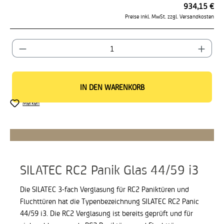
934,15 €
Preise inkl. MwSt. zzgl. Versandkosten
Produkt Anzahl: Gib den gewünschten Wert ein od
IN DEN WARENKORB
Merken
SILATEC RC2 Panik Glas 44/59 i3
Die SILATEC 3-fach Verglasung für RC2 Paniktüren und
Fluchttüren hat die Typenbezeichnung SILATEC RC2 Panic
44/59 i3. Die RC2 Verglasung ist bereits geprüft und für