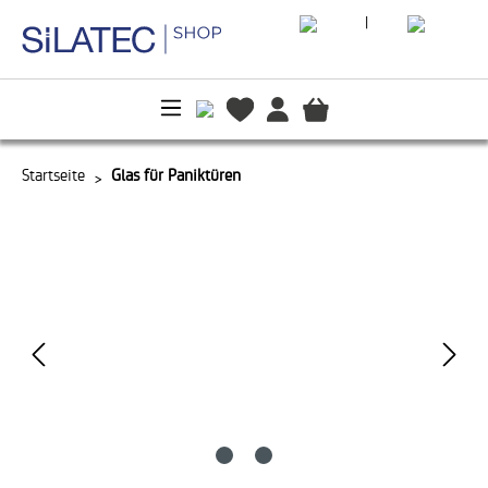
|
alt springen
Startseite
Glas für Paniktüren